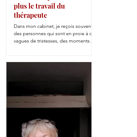
plus le travail du
thérapeute
Dans mon cabinet, je reçois souvent
des personnes qui sont en proie à des
vagues de tristesses, des moments
douloureux, des peurs dont...