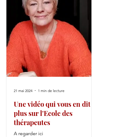
21 mai 2024
1 min de lecture
Une vidéo qui vous en dit
plus sur l'Ecole des
thérapeutes
A regarder ici