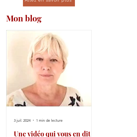
Allez en savoir plus
Mon blog
3 juil. 2024
1 min de lecture
Une vidéo qui vous en dit